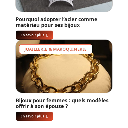
Pourquoi adopter l’acier comme
matériau pour ses bijoux
En savoir plus
JOAILLERIE & MAROQUINERIE
Bijoux pour femmes : quels modèles
offrir à son épouse ?
En savoir plus