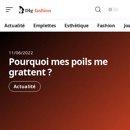
Actualité
Emplettes
Esthétique
Fashion
Jo
11/06/2022
Pourquoi mes poils me
grattent ?
Actualité