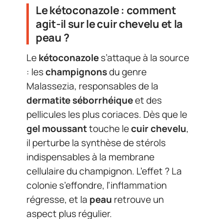
Le kétoconazole : comment
agit-il sur le cuir chevelu et la
peau ?
Le
kétoconazole
s’attaque à la source
: les
champignons
du genre
Malassezia, responsables de la
dermatite séborrhéique
et des
pellicules les plus coriaces. Dès que le
gel moussant
touche le
cuir chevelu
,
il perturbe la synthèse de stérols
indispensables à la membrane
cellulaire du champignon. L’effet ? La
colonie s’effondre, l’inflammation
régresse, et la
peau
retrouve un
aspect plus régulier.