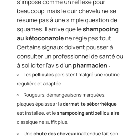
s’impose comme un réflexe pour
beaucoup, mais le cuir chevelu ne se
résume pas à une simple question de
squames. Il arrive que le
shampooing
au kétoconazole
ne règle pas tout.
Certains signaux doivent pousser à
consulter un professionnel de santé ou
à solliciter l’avis d’un
pharmacien
:
Les
pellicules
persistent malgré une routine
régulière et adaptée.
Rougeurs, démangeaisons marquées,
plaques épaisses : la
dermatite séborrhéique
est installée, et le
shampooing antipelliculaire
classique ne suffit plus.
Une
chute des cheveux
inattendue fait son