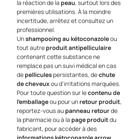
la réaction de la
peau
, surtout lors des
premières utilisations. À la moindre
incertitude, arrêtez et consultez un
professionnel.
Un
shampooing au kétoconazole
ou
tout autre
produit antipelliculaire
contenant cette substance ne
remplace pas un suivi médical en cas
de
pellicules
persistantes, de
chute
de cheveux
ou d’irritations marquées.
Pour toute question sur le
contenu de
l’emballage
ou pour un
retour produit
,
reportez-vous au
panneau retour
de
la pharmacie ou à la
page produit
du
fabricant, pour accéder à des
informations kétoconazole arrow