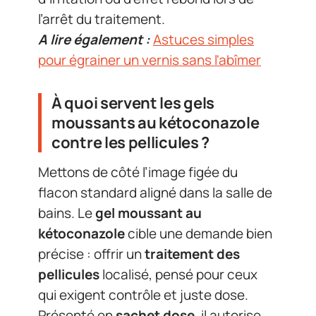
l’arrêt du traitement.
A lire également :
Astuces simples
pour égrainer un vernis sans l'abîmer
À quoi servent les gels
moussants au kétoconazole
contre les pellicules ?
Mettons de côté l’image figée du
flacon standard aligné dans la salle de
bains. Le
gel moussant au
kétoconazole
cible une demande bien
précise : offrir un
traitement des
pellicules
localisé, pensé pour ceux
qui exigent contrôle et juste dose.
Présenté en
sachet dose
, il autorise