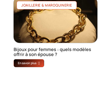
JOAILLERIE & MAROQUINERIE
Bijoux pour femmes : quels modèles
offrir à son épouse ?
En savoir plus
Contact
Mentions Légales
Sitemap