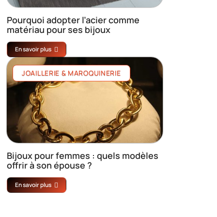
Pourquoi adopter l’acier comme
matériau pour ses bijoux
En savoir plus
JOAILLERIE & MAROQUINERIE
Bijoux pour femmes : quels modèles
offrir à son épouse ?
En savoir plus