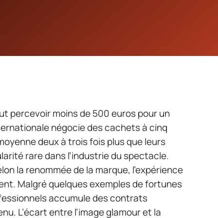
ut percevoir moins de 500 euros pour un
internationale négocie des cachets à cinq
oyenne deux à trois fois plus que leurs
rité rare dans l’industrie du spectacle.
lon la renommée de la marque, l’expérience
ment. Malgré quelques exemples de fortunes
ofessionnels accumule des contrats
nu. L’écart entre l’image glamour et la