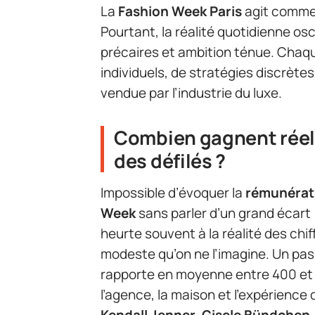
La
Fashion Week Paris
agit comme 
Pourtant, la réalité quotidienne osc
précaires et ambition ténue. Chaq
individuels, de stratégies discrètes
vendue par l’industrie du luxe.
Combien gagnent réel
des défilés ?
Impossible d’évoquer la
rémunérati
Week
sans parler d’un grand écart
heurte souvent à la réalité des chif
modeste qu’on ne l’imagine. Un pas
rapporte en moyenne entre 400 et 1
l’agence, la maison et l’expérience
Kendall Jenner
,
Gisele Bündchen