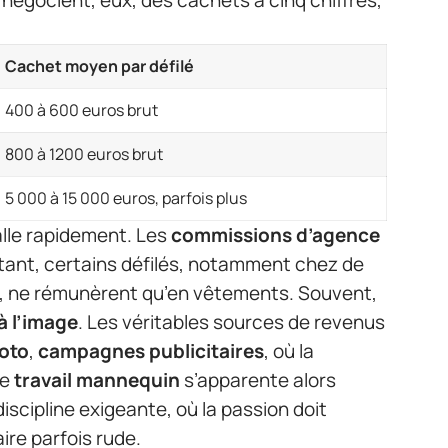
Cachet moyen par défilé
400 à 600 euros brut
800 à 1200 euros brut
5 000 à 15 000 euros, parfois plus
talle rapidement. Les
commissions d’agence
tant, certains défilés, notamment chez de
, ne rémunèrent qu’en vêtements. Souvent,
à l’image
. Les véritables sources de revenus
oto
,
campagnes publicitaires
, où la
Le
travail mannequin
s’apparente alors
iscipline exigeante, où la passion doit
re parfois rude.