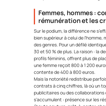
Femmes, hommes : com
rémunération et les cr
Sur le podium, la différence ne s’ef
bien supérieur à celui de l’homme, 
des genres. Pour un défilé identi
30 et 50 % de plus. La raison : la 
profils féminins, offrent plus de pl
une femme reçoit 800 à 1 200 euro
contente de 400 à 800 euros.
Mais la notoriété redistribue parfo
contrats à cinq chiffres, là où un 
publicitaires ou des collaborations
s’accumulent : présence sur les ré