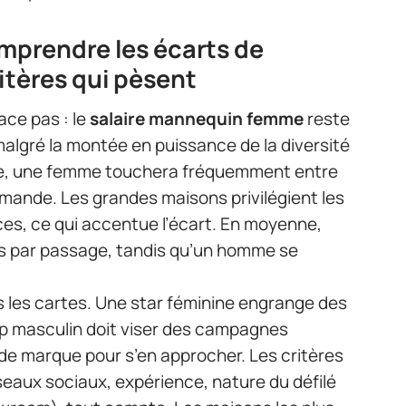
prendre les écarts de
itères qui pèsent
face pas : le
salaire mannequin femme
reste
malgré la montée en puissance de la diversité
que, une femme touchera fréquemment entre
demande. Les grandes maisons privilégient les
aces, ce qui accentue l’écart. En moyenne,
s par passage, tandis qu’un homme se
is les cartes. Une star féminine engrange des
top masculin doit viser des campagnes
 de marque pour s’en approcher. Les critères
seaux sociaux, expérience, nature du défilé