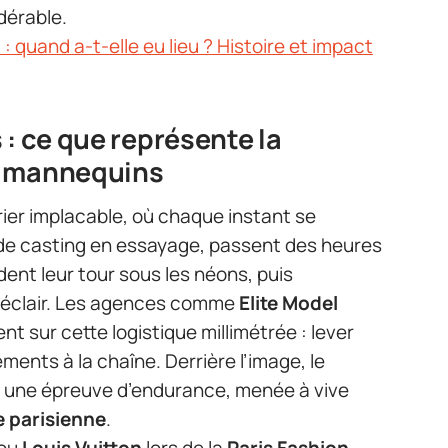
dérable.
 quand a-t-elle eu lieu ? Histoire et impact
 : ce que représente la
s mannequins
ier implacable, où chaque instant se
de casting en essayage, passent des heures
ent leur tour sous les néons, puis
n éclair. Les agences comme
Elite Model
nt sur cette logistique millimétrée : lever
ments à la chaîne. Derrière l’image, le
 une épreuve d’endurance, menée à vive
 parisienne
.