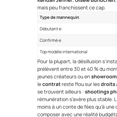
mais peu franchissent ce cap.
Type de mannequin
Débutant·e
Confirmé·e
Top modèle international
Pour la plupart, la désillusion s’ins
prélèvent entre 30 et 40 % du mon
jeunes créateurs ou en
showroom
le
contrat
reste flou sur les
droits 
se trouvent ailleurs :
shootings ph
rémunération s’avère plus stable. 
moins à un conte de fées qu’à une d
composer avec une réalité budgétai