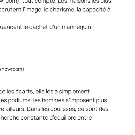
owroom), tout compte. Les maisons les plus
 scrutent l’image, le charisme, la capacité à
nfluencent le cachet d’un mannequin :
, showroom)
cé les écarts, elle les a simplement
les podiums, les hommes s’imposent plus
e ailleurs. Dans les coulisses, ce sont des
cherche constante d’équilibre entre