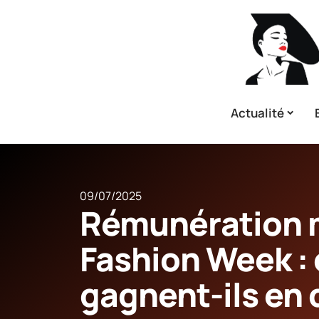
Actualité
09/07/2025
Rémunération 
Fashion Week :
gagnent-ils en 