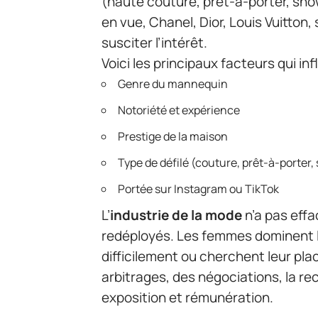
(haute couture, prêt-à-porter, sh
en vue, Chanel, Dior, Louis Vuitton,
susciter l’intérêt.
Voici les principaux facteurs qui i
Genre du mannequin
Notoriété et expérience
Prestige de la maison
Type de défilé (couture, prêt-à-porter
Portée sur Instagram ou TikTok
L’
industrie de la mode
n’a pas effa
redéployés. Les femmes dominent 
difficilement ou cherchent leur plac
arbitrages, des négociations, la re
exposition et rémunération.