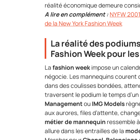
réalité économique demeure consi
A lire en complément :
NYFW 2001 :
de la New York Fashion Week
La réalité des podiums
Fashion Week pour le
La
fashion week
impose un calendr
négocie. Les mannequins courent 
dans des coulisses bondées, attend
traversent le podium le temps d’u
Management
ou
IMG Models
règne
aux aurores, files d’attente, change
métier de mannequin
ressemble à
allure dans les entrailles de la
mode