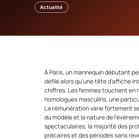
Actualité
À Paris, un mannequin débutant pe
défilé alors qu’une tête d’affiche 
chiffres. Les femmes touchent en m
homologues masculins, une particula
La rémunération varie fortement se
du modèle et la nature de l’événe
spectaculaires, la majorité des pr
précaires et des périodes sans reve