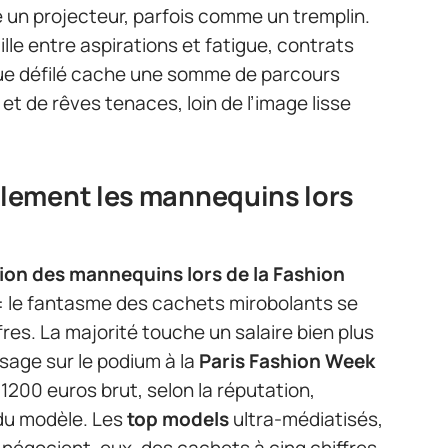
un projecteur, parfois comme un tremplin.
ille entre aspirations et fatigue, contrats
ue défilé cache une somme de parcours
 et de rêves tenaces, loin de l’image lisse
lement les mannequins lors
on des mannequins lors de la Fashion
 : le fantasme des cachets mirobolants se
fres. La majorité touche un salaire bien plus
sage sur le podium à la
Paris Fashion Week
200 euros brut, selon la réputation,
 du modèle. Les
top models
ultra-médiatisés,
, négocient, eux, des cachets à cinq chiffres,