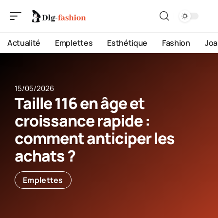
Actualité
Emplettes
Esthétique
Fashion
Joa
15/05/2026
Taille 116 en âge et
croissance rapide :
comment anticiper les
achats ?
Emplettes