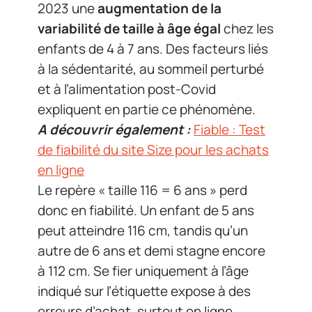
2023 une
augmentation de la
variabilité de taille à âge égal
chez les
enfants de 4 à 7 ans. Des facteurs liés
à la sédentarité, au sommeil perturbé
et à l’alimentation post-Covid
expliquent en partie ce phénomène.
A découvrir également :
Fiable : Test
de fiabilité du site Size pour les achats
en ligne
Le repère « taille 116 = 6 ans » perd
donc en fiabilité. Un enfant de 5 ans
peut atteindre 116 cm, tandis qu’un
autre de 6 ans et demi stagne encore
à 112 cm. Se fier uniquement à l’âge
indiqué sur l’étiquette expose à des
erreurs d’achat, surtout en ligne.