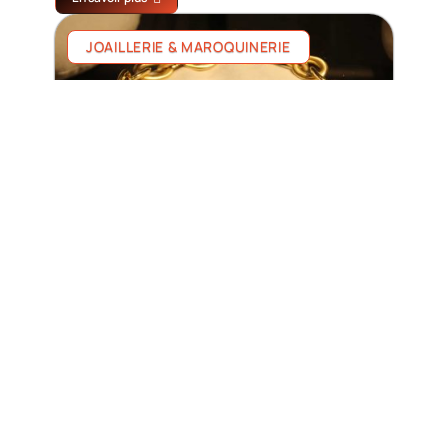
JOAILLERIE & MAROQUINERIE
Bijoux pour femmes : quels modèles
offrir à son épouse ?
En savoir plus