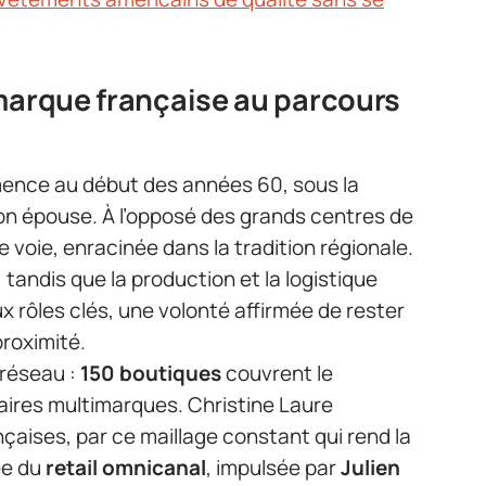
 marque française au parcours
nce au début des années 60, sous la
on épouse. À l’opposé des grands centres de
 voie, enracinée dans la tradition régionale.
 tandis que la production et la logistique
ux rôles clés, une volonté affirmée de rester
proximité.
 réseau :
150 boutiques
couvrent le
naires multimarques. Christine Laure
nçaises, par ce maillage constant qui rend la
ée du
retail omnicanal
, impulsée par
Julien