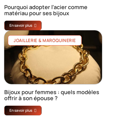
Pourquoi adopter l’acier comme
matériau pour ses bijoux
En savoir plus
JOAILLERIE & MAROQUINERIE
Bijoux pour femmes : quels modèles
offrir à son épouse ?
En savoir plus