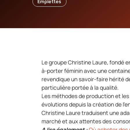
Emplettes
Le groupe Christine Laure, fondé e
à-porter féminin avec une centain
revendique un savoir-faire hérité de
particulière portée à la qualité.
Les méthodes de production et les 
évolutions depuis la création de l’e
Christine Laure traduisent une ad
marché et aux attentes des conso
A lire également :
Où acheter des 