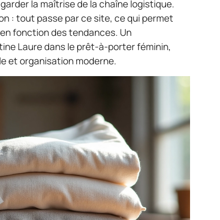
arder la maîtrise de la chaîne logistique.
on : tout passe par ce site, ce qui permet
 en fonction des tendances. Un
ine Laure dans le prêt-à-porter féminin,
ale et organisation moderne.