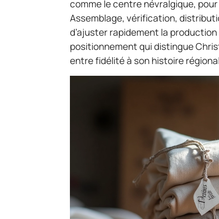
comme le centre névralgique, pour g
Assemblage, vérification, distributi
d’ajuster rapidement la production
positionnement qui distingue Christ
entre fidélité à son histoire région