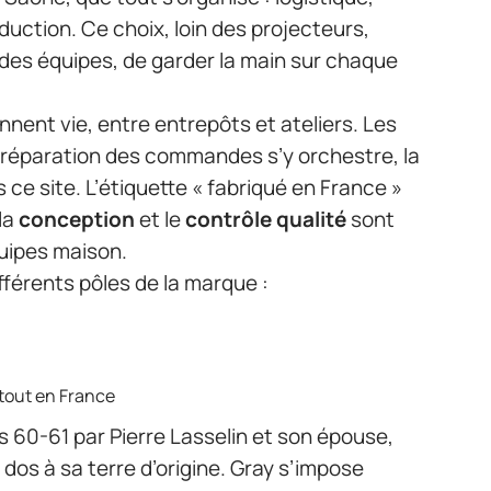
duction. Ce choix, loin des projecteurs,
 des équipes, de garder la main sur chaque
nnent vie, entre entrepôts et ateliers. Les
 préparation des commandes s’y orchestre, la
 ce site. L’étiquette « fabriqué en France »
la
conception
et le
contrôle qualité
sont
quipes maison.
fférents pôles de la marque :
tout en France
s 60-61 par Pierre Lasselin et son épouse,
 dos à sa terre d’origine. Gray s’impose