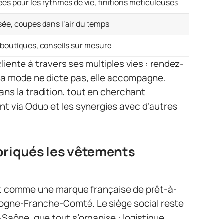
es pour les rythmes de vie, finitions méticuleuses
sée, coupes dans l’air du temps
 boutiques, conseils sur mesure
cliente à travers ses multiples vies : rendez-
, la mode ne dicte pas, elle accompagne.
ns la tradition, tout en cherchant
 via Oduo et les synergies avec d’autres
briqués les vêtements
nt comme une marque française de prêt-à-
gogne-Franche-Comté. Le siège social reste
-Saône, que tout s’organise : logistique,