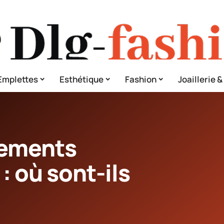
Emplettes
Esthétique
Fashion
Joaillerie 
tements
: où sont-ils