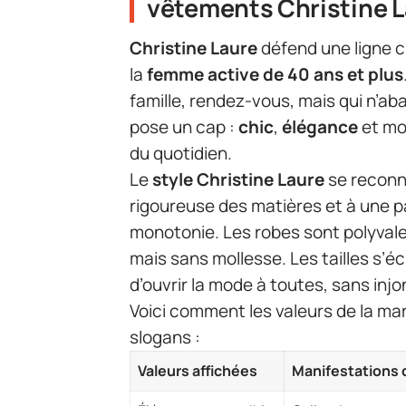
vêtements Christine L
Christine Laure
défend une ligne cl
la
femme active de 40 ans et plus
famille, rendez-vous, mais qui n’a
pose un cap :
chic
,
élégance
et mod
du quotidien.
Le
style Christine Laure
se reconna
rigoureuse des matières et à une p
monotonie. Les robes sont polyvalen
mais sans mollesse. Les tailles s’
d’ouvrir la mode à toutes, sans inj
Voici comment les valeurs de la ma
slogans :
Valeurs affichées
Manifestations 