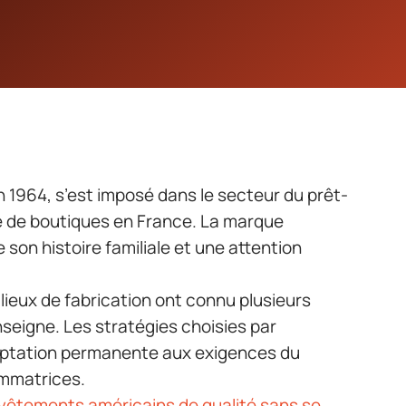
n 1964, s’est imposé dans le secteur du prêt-
e de boutiques en France. La marque
 son histoire familiale et une attention
lieux de fabrication ont connu plusieurs
nseigne. Les stratégies choisies par
aptation permanente aux exigences du
mmatrices.
vêtements américains de qualité sans se