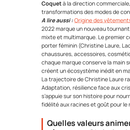
Coquet
à la direction commerciale
transformations des modes de co
A lire aussi :
Origine des vêtements 
2022 marque un nouveau tournant. 
mixte et multimarque. Le premier co
porter féminin (Christine Laure, L
chaussures, accessoires, cosmétiqu
chaque marque conserve la main sur
créent un écosystème inédit en ma
La trajectoire de Christine Laure r
Adaptation, résilience face aux cr
s’appuie sur son histoire pour nour
fidélité aux racines et goût pour l
Quelles valeurs anime