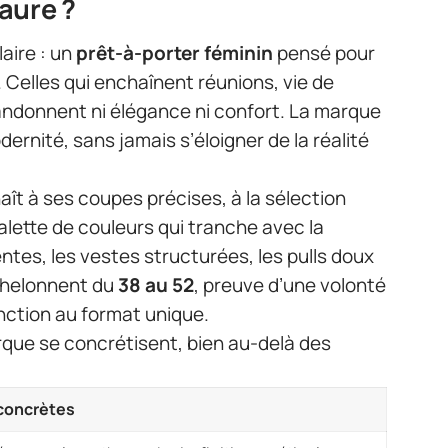
aure ?
aire : un
prêt-à-porter féminin
pensé pour
. Celles qui enchaînent réunions, vie de
bandonnent ni élégance ni confort. La marque
ernité, sans jamais s’éloigner de la réalité
ît à ses coupes précises, à la sélection
alette de couleurs qui tranche avec la
tes, les vestes structurées, les pulls doux
échelonnent du
38 au 52
, preuve d’une volonté
onction au format unique.
rque se concrétisent, bien au-delà des
concrètes