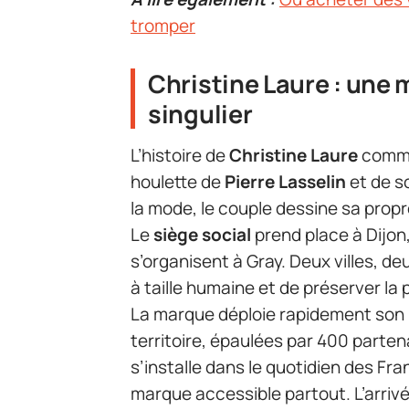
tromper
Christine Laure : une
singulier
L’histoire de
Christine Laure
comme
houlette de
Pierre Lasselin
et de s
la mode, le couple dessine sa propre
Le
siège social
prend place à Dijon,
s’organisent à Gray. Deux villes, de
à taille humaine et de préserver la 
La marque déploie rapidement son
territoire, épaulées par 400 parte
s’installe dans le quotidien des Fra
marque accessible partout. L’arriv