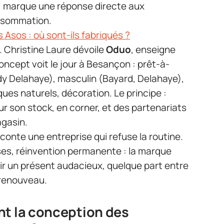
, marque une réponse directe aux
nsommation.
Asos : où sont-ils fabriqués ?
Christine Laure dévoile
Oduo
, enseigne
ncept voit le jour à Besançon : prêt-à-
ady Delahaye), masculin (Bayard, Delahaye),
es naturels, décoration. Le principe :
 son stock, en corner, et des partenariats
gasin.
aconte une entreprise qui refuse la routine.
ises, réinvention permanente : la marque
rir un présent audacieux, quelque part entre
e renouveau.
nt la conception des