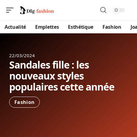
Actualité
Emplettes
Esthétique
Fashion
Jo
22/03/2024
Sandales fille : les
nouveaux styles
populaires cette année
Fashion