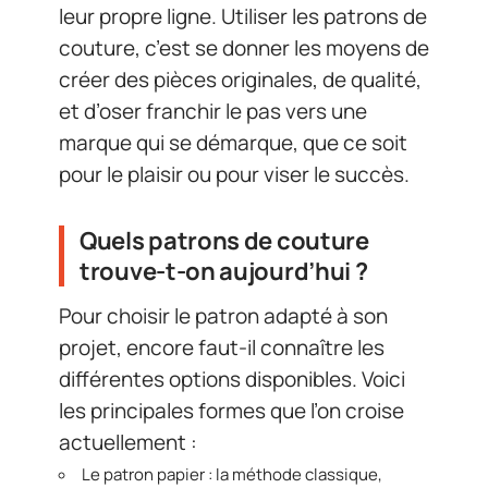
leur propre ligne. Utiliser les patrons de
couture, c’est se donner les moyens de
créer des pièces originales, de qualité,
et d’oser franchir le pas vers une
marque qui se démarque, que ce soit
pour le plaisir ou pour viser le succès.
Quels patrons de couture
trouve-t-on aujourd’hui ?
Pour choisir le patron adapté à son
projet, encore faut-il connaître les
différentes options disponibles. Voici
les principales formes que l’on croise
actuellement :
Le patron papier : la méthode classique,