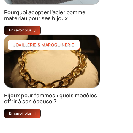
Pourquoi adopter l’acier comme
matériau pour ses bijoux
En savoir plus
JOAILLERIE & MAROQUINERIE
Bijoux pour femmes : quels modèles
offrir à son épouse ?
En savoir plus