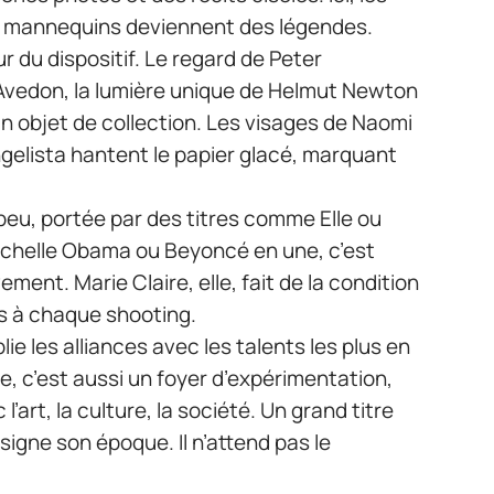
es mannequins deviennent des légendes.
 du dispositif. Le regard de Peter
d Avedon, la lumière unique de Helmut Newton
 objet de collection. Les visages de Naomi
gelista hantent le papier glacé, marquant
eu, portée par des titres comme Elle ou
Michelle Obama ou Beyoncé en une, c’est
ment. Marie Claire, elle, fait de la condition
ns à chaque shooting.
lie les alliances avec les talents les plus en
, c’est aussi un foyer d’expérimentation,
’art, la culture, la société. Un grand titre
 signe son époque. Il n’attend pas le