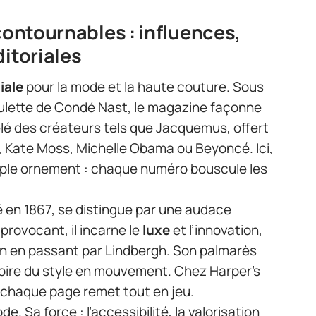
ncontournables : influences,
ditoriales
iale
pour la mode et la haute couture. Sous
houlette de Condé Nast, le magazine façonne
élé des créateurs tels que Jacquemus, offert
 Kate Moss, Michelle Obama ou Beyoncé. Ici,
imple ornement : chaque numéro bouscule les
é en 1867, se distingue par une audace
 provocant, il incarne le
luxe
et l’innovation,
on en passant par Lindbergh. Son palmarès
toire du style en mouvement. Chez Harper’s
: chaque page remet tout en jeu.
. Sa force : l’accessibilité, la valorisation