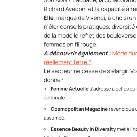
Son ADN ? L’audace, la collaborati
Richard Avedon, et la capacité à r
Elle
, marque de Vivendi, a choisi un
mêler conseils pratiques, diversité 
de la mode le reflet des boulevers
femmes en fil rouge.
A découvrir également :
Mode dur
réellement l'être ?
Le secteur ne cesse de s’élargir. Vo
donne :
Femme Actuelle
s’adresse à celles qu
éditoriale.
Cosmopolitan Magazine
revendique 
assumée.
Essence Beauty in Diversity
met à l’h