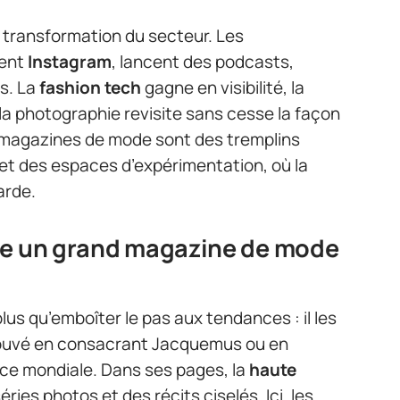
 transformation du secteur. Les
sent
Instagram
, lancent des podcasts,
s. La
fashion tech
gagne en visibilité, la
 la photographie revisite sans cesse la façon
es magazines de mode sont des tremplins
 et des espaces d’expérimentation, où la
arde.
ue un grand magazine de mode
plus qu’emboîter le pas aux tendances : il les
 prouvé en consacrant Jacquemus ou en
nce mondiale. Dans ses pages, la
haute
ries photos et des récits ciselés. Ici, les