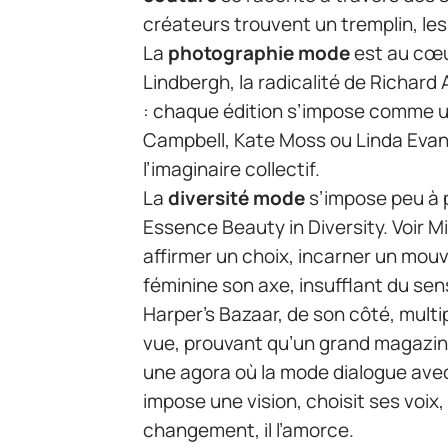
créateurs trouvent un tremplin, l
La
photographie mode
est au cœur
Lindbergh, la radicalité de Richar
: chaque édition s’impose comme un
Campbell, Kate Moss ou Linda Evan
l’imaginaire collectif.
La
diversité mode
s’impose peu à p
Essence Beauty in Diversity. Voir 
affirmer un choix, incarner un mouve
féminine son axe, insufflant du se
Harper’s Bazaar, de son côté, multip
vue, prouvant qu’un grand magazine
une agora où la mode dialogue avec l
impose une vision, choisit ses voix,
changement, il l’amorce.