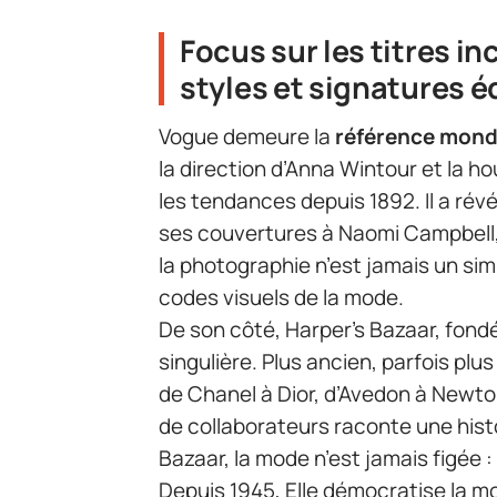
Focus sur les titres i
styles et signatures é
Vogue demeure la
référence mond
la direction d’Anna Wintour et la 
les tendances depuis 1892. Il a rév
ses couvertures à Naomi Campbell,
la photographie n’est jamais un s
codes visuels de la mode.
De son côté, Harper’s Bazaar, fond
singulière. Plus ancien, parfois plus
de Chanel à Dior, d’Avedon à Newt
de collaborateurs raconte une his
Bazaar, la mode n’est jamais figée 
Depuis 1945, Elle démocratise la mode