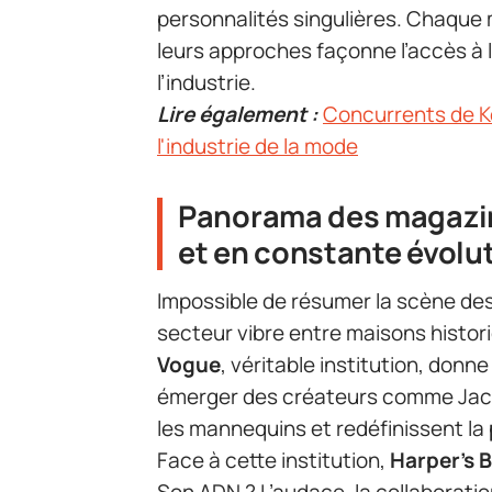
personnalités singulières. Chaque m
leurs approches façonne l’accès à l
l’industrie.
Lire également :
Concurrents de Ke
l'industrie de la mode
Panorama des magazine
et en constante évolu
Impossible de résumer la scène de
secteur vibre entre maisons histo
Vogue
, véritable institution, donne
émerger des créateurs comme Jacq
les mannequins et redéfinissent la
Face à cette institution,
Harper’s 