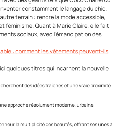
on avec des géants tels que Coco Chanel ou
éinventer constamment le langage du chic.
 autre terrain : rendre la mode accessible,
et féminisme. Quant à Marie Claire, elle fait
ements sociaux, avec l’émancipation des
able : comment les vêtements peuvent-ils
ici quelques titres qui incarnent la nouvelle
i cherchent des idées fraîches et une vraie proximité
une approche résolument moderne, urbaine,
onneur la multiplicité des beautés, offrant ses unes à