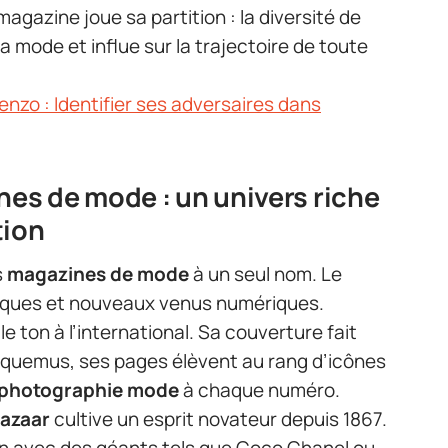
agazine joue sa partition : la diversité de
a mode et influe sur la trajectoire de toute
nzo : Identifier ses adversaires dans
s de mode : un univers riche
tion
s
magazines de mode
à un seul nom. Le
riques et nouveaux venus numériques.
 le ton à l’international. Sa couverture fait
uemus, ses pages élèvent au rang d’icônes
photographie mode
à chaque numéro.
Bazaar
cultive un esprit novateur depuis 1867.