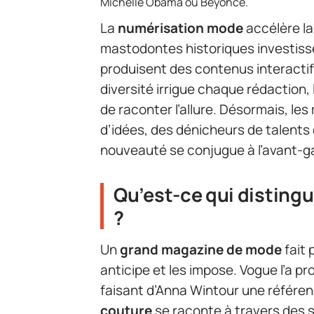
Michelle Obama ou Beyoncé.
La
numérisation mode
accélère la
mastodontes historiques investis
produisent des contenus interactif
diversité irrigue chaque rédaction,
de raconter l’allure. Désormais, l
d’idées, des dénicheurs de talents
nouveauté se conjugue à l’avant-g
Qu’est-ce qui disting
?
Un
grand magazine de mode
fait 
anticipe et les impose. Vogue l’a
faisant d’Anna Wintour une référe
couture
se raconte à travers des sé