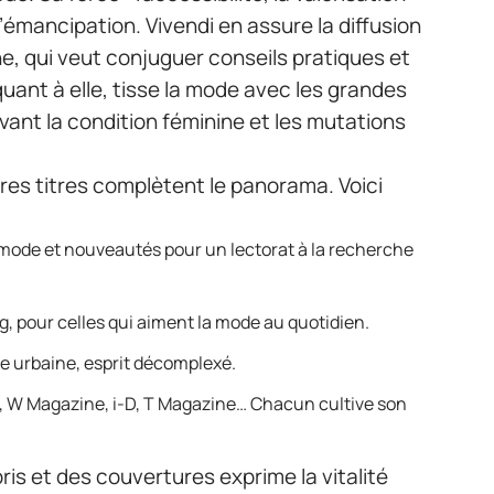
’émancipation. Vivendi en assure la diffusion
ne, qui veut conjuguer conseils pratiques et
 quant à elle, tisse la mode avec les grandes
vant la condition féminine et les mutations
tres titres complètent le panorama. Voici
 mode et nouveautés pour un lectorat à la recherche
g, pour celles qui aiment la mode au quotidien.
e urbaine, esprit décomplexé.
r, W Magazine, i-D, T Magazine… Chacun cultive son
ris et des couvertures exprime la vitalité