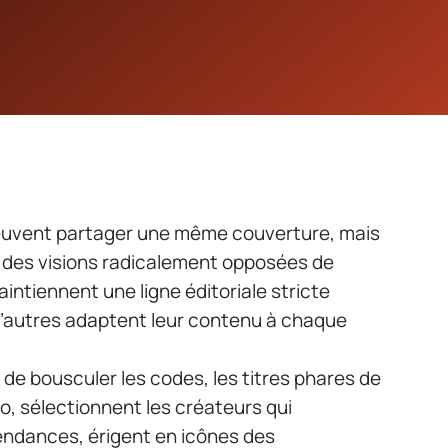
euvent partager une même couverture, mais
t des visions radicalement opposées de
intiennent une ligne éditoriale stricte
d’autres adaptent leur contenu à chaque
e de bousculer les codes, les titres phares de
, sélectionnent les créateurs qui
ndances, érigent en icônes des