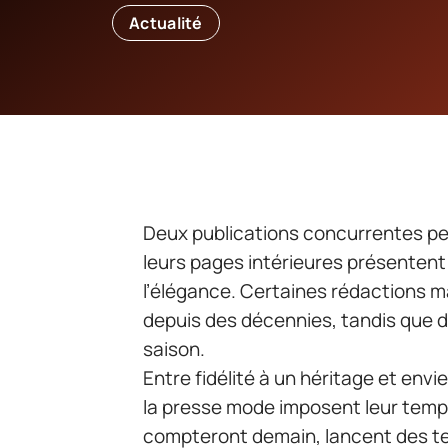
Actualité
Deux publications concurrentes p
leurs pages intérieures présenten
l’élégance. Certaines rédactions ma
depuis des décennies, tandis que 
saison.
Entre fidélité à un héritage et envi
la presse mode imposent leur tempo
compteront demain, lancent des te