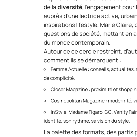
de la
diversité
, l’engagement pour l
auprès d’une lectrice active, urbai
inspirations lifestyle. Marie Claire,
questions de société, mettant en a
du monde contemporain.
Autour de ce cercle restreint, d’au
comment ils se démarquent :
Femme Actuelle : conseils, actualités,
de complicité.
Closer Magazine : proximité et shoppin
Cosmopolitan Magazine : modernité, vi
InStyle, Madame Figaro, GQ, Vanity Fai
identité, son rythme, sa vision du style.
La palette des formats, des partis p