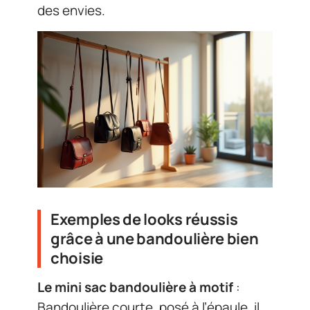
des envies.
Exemples de looks réussis
grâce à une bandoulière bien
choisie
Le mini sac bandoulière à motif
:
Bandoulière courte, posé à l’épaule, il