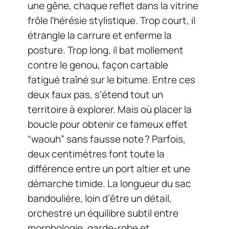
une gêne, chaque reflet dans la vitrine
frôle l’hérésie stylistique. Trop court, il
étrangle la carrure et enferme la
posture. Trop long, il bat mollement
contre le genou, façon cartable
fatigué traîné sur le bitume. Entre ces
deux faux pas, s’étend tout un
territoire à explorer. Mais où placer la
boucle pour obtenir ce fameux effet
“waouh” sans fausse note ? Parfois,
deux centimètres font toute la
différence entre un port altier et une
démarche timide. La longueur du sac
bandoulière, loin d’être un détail,
orchestre un équilibre subtil entre
morphologie, garde-robe et