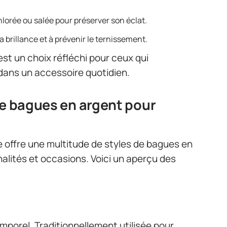
hlorée ou salée pour préserver son éclat.
a brillance et à prévenir le ternissement.
t un choix réfléchi pour ceux qui
dans un accessoire quotidien.
de bagues en argent pour
e offre une multitude de styles de bagues en
alités et occasions. Voici un aperçu des
mporel. Traditionnellement utilisée pour