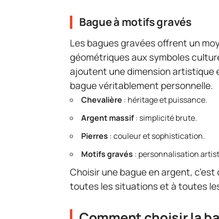
Bague à motifs gravés
Les bagues gravées offrent un moye
géométriques aux symboles culturel
ajoutent une dimension artistique
bague véritablement personnelle.
Chevalière
: héritage et puissance.
Argent massif
: simplicité brute.
Pierres
: couleur et sophistication.
Motifs gravés
: personnalisation artis
Choisir une bague en argent, c’est
toutes les situations et à toutes le
Comment choisir la ba