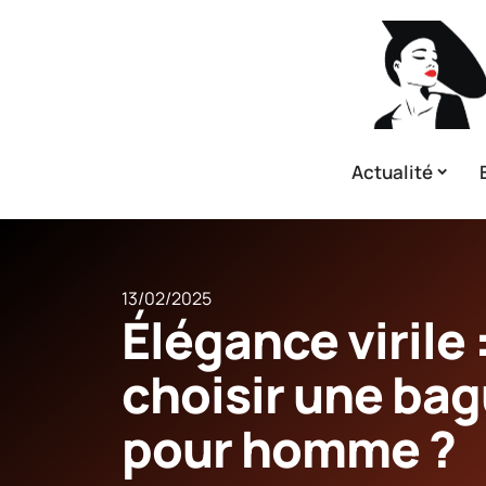
Actualité
13/02/2025
Élégance virile
choisir une bag
pour homme ?