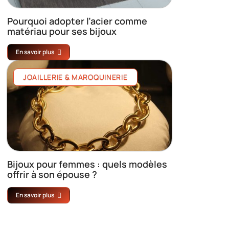
Pourquoi adopter l’acier comme
matériau pour ses bijoux
En savoir plus
JOAILLERIE & MAROQUINERIE
Bijoux pour femmes : quels modèles
offrir à son épouse ?
En savoir plus