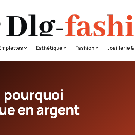
Emplettes
Esthétique
Fashion
Joaillerie 
 : pourquoi
ue en argent