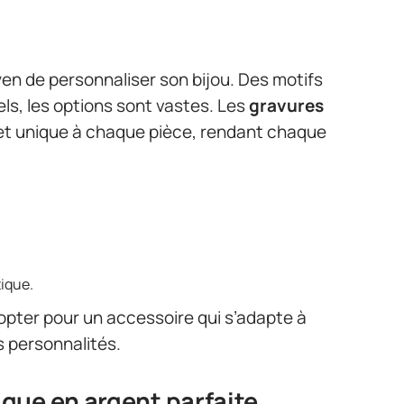
n de personnaliser son bijou. Des motifs
s, les options sont vastes. Les
gravures
 et unique à chaque pièce, rendant chaque
tique.
 opter pour un accessoire qui s’adapte à
s personnalités.
gue en argent parfaite