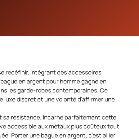
e redéfinir, intégrant des accessoires
a bague en argent pour homme gagne en
dans les garde-robes contemporaines. Ce
le luxe discret et une volonté d’affirmer une
 et sa résistance, incarne parfaitement cette
native accessible aux métaux plus coûteux tout
ée. Porter une bague en argent, c’est allier