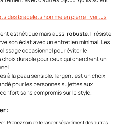
aitement avec d’autres bijoux, qu’ils soient
ts des bracelets homme en pierre : vertus
ment esthétique mais aussi
robuste
. Il résiste
rve son éclat avec un entretien minimal. Les
lissage occasionnel pour éviter le
n choix durable pour ceux qui cherchent un
nnel.
s à la peau sensible, l’argent est un choix
ndé pour les personnes sujettes aux
n confort sans compromis sur le style.
r :
ayer. Prenez soin de le ranger séparément des autres