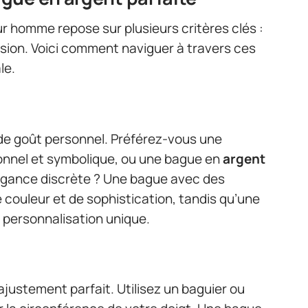
r homme repose sur plusieurs critères clés :
occasion. Voici comment naviguer à travers ces
le.
e de goût personnel. Préférez-vous une
onnel et symbolique, ou une bague en
argent
légance discrète ? Une bague avec des
couleur et de sophistication, tandis qu’une
personnalisation unique.
ajustement parfait. Utilisez un baguier ou