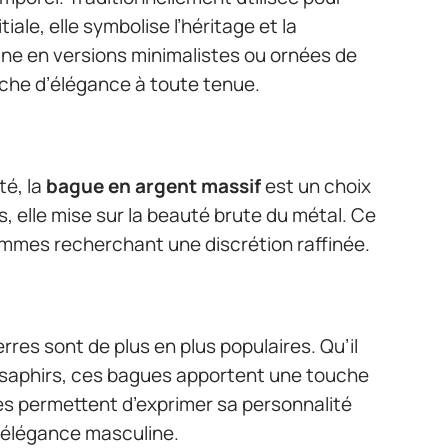
tiale, elle symbolise l’héritage et la
line en versions minimalistes ou ornées de
uche d’élégance à toute tenue.
té, la
bague en argent massif
est un choix
, elle mise sur la beauté brute du métal. Ce
ommes recherchant une discrétion raffinée.
rres sont de plus en plus populaires. Qu’il
e saphirs, ces bagues apportent une touche
les permettent d’exprimer sa personnalité
l’élégance masculine.