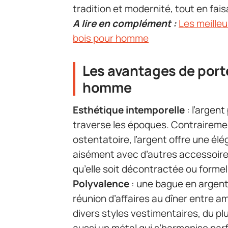
tradition et modernité, tout en fa
A lire en complément :
Les meilleu
bois pour homme
Les avantages de port
homme
Esthétique intemporelle
: l’argen
traverse les époques. Contrairement
ostentatoire, l’argent offre une élé
aisément avec d’autres accessoire
qu’elle soit décontractée ou formel
Polyvalence
: une bague en argent
réunion d’affaires au dîner entre am
divers styles vestimentaires, du plu