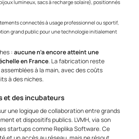
ijoux lumineux, sacs à recharge solaire), positionnés
êtements connectés à usage professionnel ou sportif,
ption grand public pour une technologie initialement
hes :
aucune n’a encore atteint une
échelle en France
. La fabrication reste
t assemblées à la main, avec des coûts
its à des niches.
s et des incubateurs
ur une logique de collaboration entre grands
ment et dispositifs publics. LVMH, via son
 des startups comme Replika Software. Ce
lité et un accès au réseau, mais ne résout