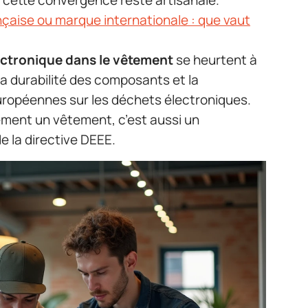
e, cette convergence reste artisanale.
çaise ou marque internationale : que vaut
lectronique dans le vêtement
se heurtent à
 la durabilité des composants et la
ropéennes sur les déchets électroniques.
ement un vêtement, c’est aussi un
 la directive DEEE.