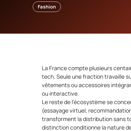
Fashion
La France compte plusieurs centain
tech. Seule une fraction travaille su
vêtements ou accessoires intégra
ou interactive.
Le reste de l’écosystème se concen
(essayage virtuel, recommandation p
transforment la distribution sans 
distinction conditionne la nature d