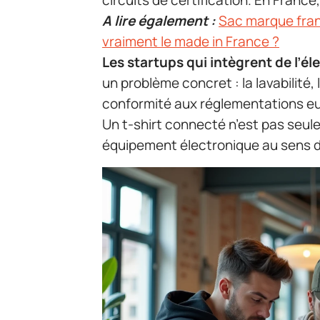
circuits de certification. En Franc
A lire également :
Sac marque fran
vraiment le made in France ?
Les startups qui intègrent de l’é
un problème concret : la lavabilité,
conformité aux réglementations eu
Un t-shirt connecté n’est pas seul
équipement électronique au sens de