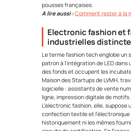
pousses françaises.
A lire aussi :
Comment rester à la m
Electronic fashion et f
industrielles distinct
Le terme fashion tech englobe un s
patron à l’intégration de LED dans 
des fonds et occupent les incubate
Maison des Startups de LVMH, trava
logicielle : assistants de vente nu
ligne, impression digitale de motifs.
L’electronic fashion, elle, suppose u
confection textile et l’électronique
historiquement ni les mêmes fourn