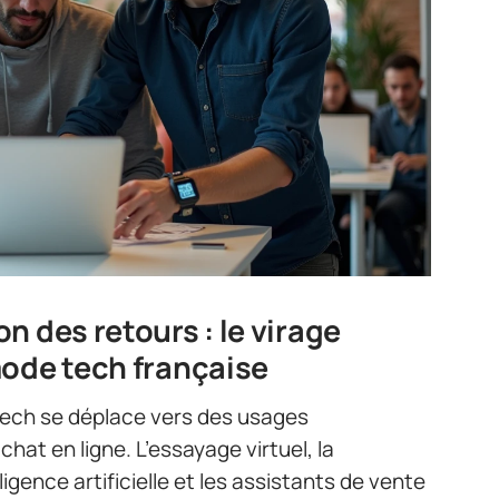
n des retours : le virage
mode tech française
tech se déplace vers des usages
chat en ligne. L’essayage virtuel, la
gence artificielle et les assistants de vente