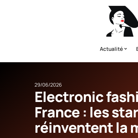
Actualité
29/06/2026
Electronic fash
France : les sta
réinventent la