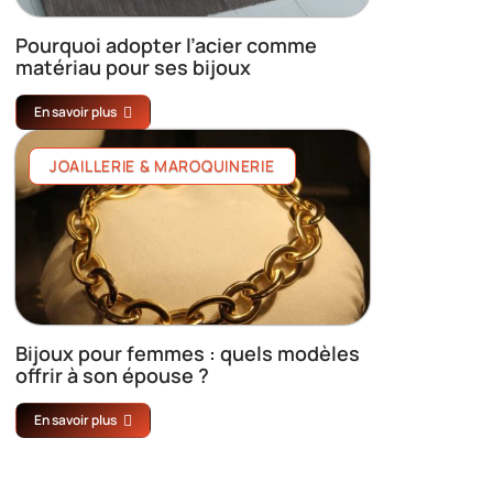
Pourquoi adopter l’acier comme
matériau pour ses bijoux
En savoir plus
JOAILLERIE & MAROQUINERIE
Bijoux pour femmes : quels modèles
offrir à son épouse ?
En savoir plus