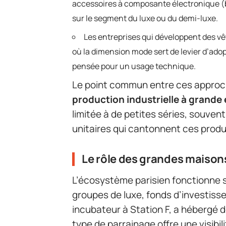
accessoires à composante électronique (b
sur le segment du luxe ou du demi-luxe.
Les entreprises qui développent des v
où la dimension mode sert de levier d’ado
pensée pour un usage technique.
Le point commun entre ces approc
production industrielle à grande 
limitée à de petites séries, souven
unitaires qui cantonnent ces produ
Le rôle des grandes maison
L’écosystème parisien fonctionne s
groupes de luxe, fonds d’investisse
incubateur à Station F, a hébergé
type de parrainage offre une visibi