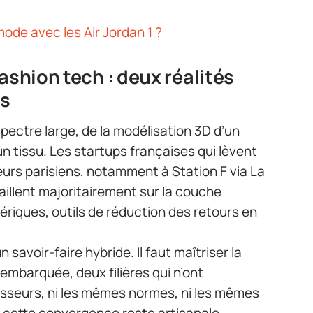
ode avec les Air Jordan 1 ?
ashion tech : deux réalités
es
pectre large, de la modélisation 3D d’un
un tissu. Les startups françaises qui lèvent
urs parisiens, notamment à Station F via La
illent majoritairement sur la couche
mériques, outils de réduction des retours en
n savoir-faire hybride. Il faut maîtriser la
 embarquée, deux filières qui n’ont
isseurs, ni les mêmes normes, ni les mêmes