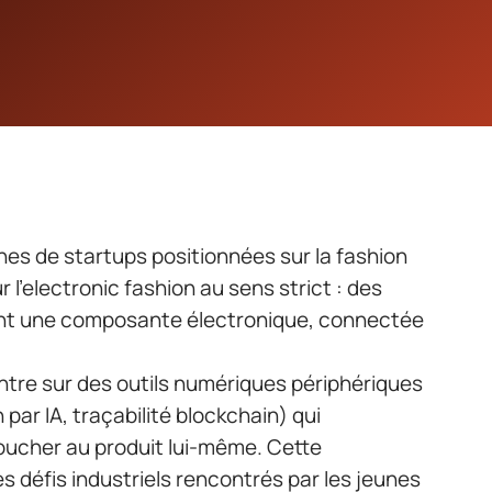
es de startups positionnées sur la fashion
r l’electronic fashion au sens strict : des
nt une composante électronique, connectée
tre sur des outils numériques périphériques
ar IA, traçabilité blockchain) qui
toucher au produit lui-même. Cette
es défis industriels rencontrés par les jeunes