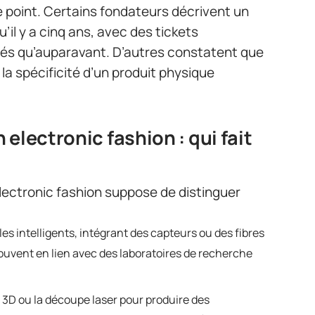
e point. Certains fondateurs décrivent un
’il y a cinq ans, avec des tickets
és qu’auparavant. D’autres constatent que
a spécificité d’un produit physique
electronic fashion : qui fait
’electronic fashion suppose de distinguer
iles intelligents, intégrant des capteurs ou des fibres
ouvent en lien avec des laboratoires de recherche
n 3D ou la découpe laser pour produire des