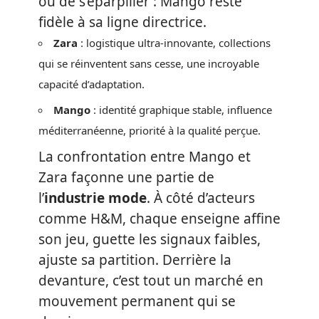
ou de s’éparpiller : Mango reste
fidèle à sa ligne directrice.
Zara
: logistique ultra-innovante, collections
qui se réinventent sans cesse, une incroyable
capacité d’adaptation.
Mango
: identité graphique stable, influence
méditerranéenne, priorité à la qualité perçue.
La confrontation entre Mango et
Zara façonne une partie de
l’
industrie mode
. À côté d’acteurs
comme H&M, chaque enseigne affine
son jeu, guette les signaux faibles,
ajuste sa partition. Derrière la
devanture, c’est tout un marché en
mouvement permanent qui se