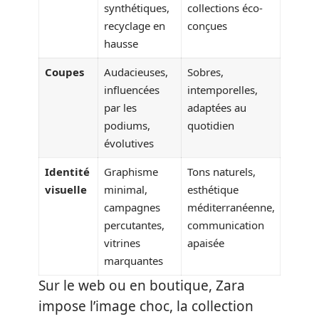
synthétiques,
collections éco-
recyclage en
conçues
hausse
Coupes
Audacieuses,
Sobres,
influencées
intemporelles,
par les
adaptées au
podiums,
quotidien
évolutives
Identité
Graphisme
Tons naturels,
visuelle
minimal,
esthétique
campagnes
méditerranéenne,
percutantes,
communication
vitrines
apaisée
marquantes
Sur le web ou en boutique, Zara
impose l’image choc, la collection