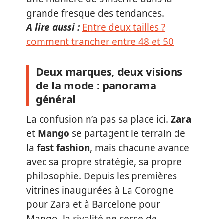
grande fresque des tendances.
A lire aussi :
Entre deux tailles ?
comment trancher entre 48 et 50
Deux marques, deux visions
de la mode : panorama
général
La confusion n’a pas sa place ici.
Zara
et
Mango
se partagent le terrain de
la
fast fashion
, mais chacune avance
avec sa propre stratégie, sa propre
philosophie. Depuis les premières
vitrines inaugurées à La Corogne
pour Zara et à Barcelone pour
Mango, la rivalité ne cesse de