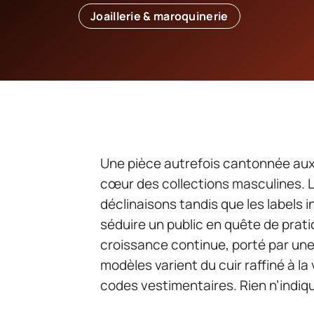
Joaillerie & maroquinerie
Une pièce autrefois cantonnée aux
cœur des collections masculines. L
déclinaisons tandis que les labels i
séduire un public en quête de prati
croissance continue, porté par une
modèles varient du cuir raffiné à l
codes vestimentaires. Rien n’indi