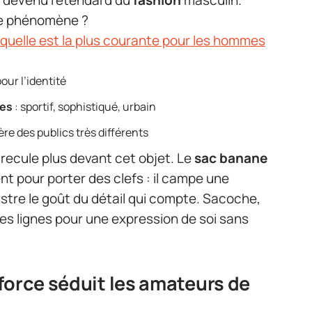
 devenu l’étendard du
fashion
masculin.
ce phénomène ?
 quelle est la plus courante pour les hommes
our l’identité
les
: sportif, sophistiqué, urbain
édère des publics très différents
recule plus devant cet objet. Le
sac banane
nt pour porter des clefs : il campe une
stre le goût du détail qui compte. Sacoche,
 les lignes pour une expression de soi sans
force séduit les amateurs de