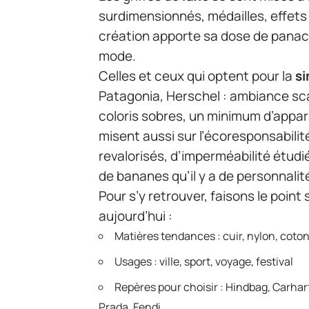
surdimensionnés, médailles, effets
création apporte sa dose de panache
mode.
Celles et ceux qui optent pour la
si
Patagonia, Herschel : ambiance sc
coloris sobres, un minimum d’appar
misent aussi sur l’écoresponsabilit
revalorisés, d’imperméabilité étudiée
de bananes qu’il y a de personnalit
Pour s’y retrouver, faisons le point
aujourd’hui :
Matières tendances : cuir, nylon, coto
Usages : ville, sport, voyage, festival
Repères pour choisir : Hindbag, Carhart
Prada, Fendi