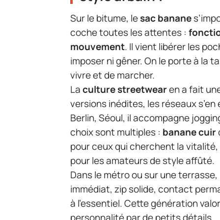
Sur le bitume, le
sac banane
s’impo
coche toutes les attentes :
foncti
mouvement
. Il vient libérer les 
imposer ni gêner. On le porte à la ta
vivre et de marcher.
La
culture streetwear
en a fait une
versions inédites, les réseaux s’en 
Berlin, Séoul, il accompagne jogging
choix sont multiples :
banane cuir
pour ceux qui cherchent la vitalité
pour les amateurs de style affûté.
Dans le métro ou sur une terrasse, i
immédiat, zip solide, contact perma
à l’essentiel. Cette génération valor
personnalité par de petits détails.