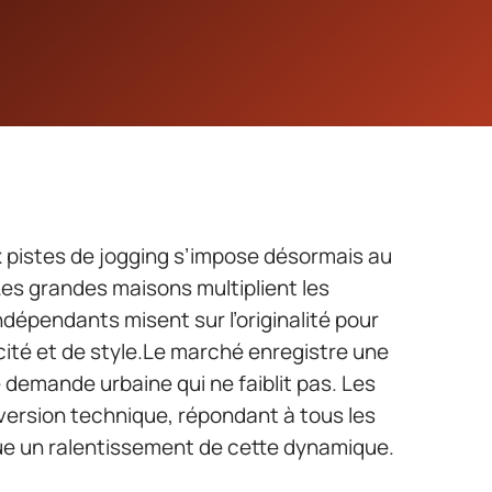
 pistes de jogging s’impose désormais au
es grandes maisons multiplient les
ndépendants misent sur l’originalité pour
cité et de style.Le marché enregistre une
 demande urbaine qui ne faiblit pas. Les
a version technique, répondant à tous les
que un ralentissement de cette dynamique.