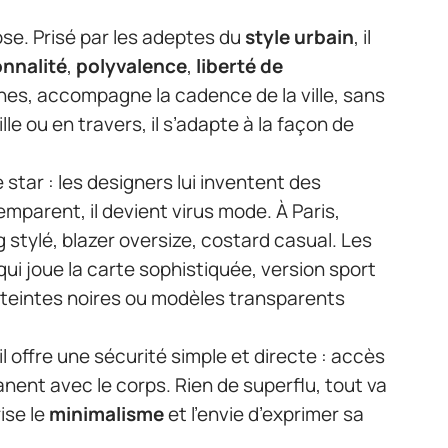
se. Prisé par les adeptes du
style urbain
, il
onnalité
,
polyvalence
,
liberté de
poches, accompagne la cadence de la ville, sans
ille ou en travers, il s’adapte à la façon de
 star : les designers lui inventent des
emparent, il devient virus mode. À Paris,
 stylé, blazer oversize, costard casual. Les
qui joue la carte sophistiquée, version sport
, teintes noires ou modèles transparents
l offre une sécurité simple et directe : accès
nent avec le corps. Rien de superflu, tout va
ise le
minimalisme
et l’envie d’exprimer sa