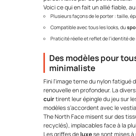
Voici ce qui en fait un allié fiable, a
Plusieurs façons de le porter : taille, é
Compatible avec tous les looks, du
spo
Praticité réelle et reflet de l’identité 
Des modèles pour tous 
minimaliste
Fini l’image terne du nylon fatigué d
renouvelle en profondeur. La diversi
cuir
tirent leur épingle du jeu sur 
modèles s’accordent avec le vestia
The North Face misent sur des tiss
recyclés), implacables face à la p
Les griffes de
luxe
se sont mises à 