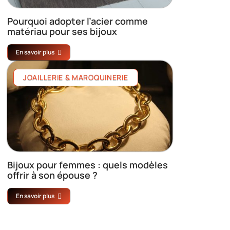
Pourquoi adopter l’acier comme
matériau pour ses bijoux
En savoir plus
JOAILLERIE & MAROQUINERIE
Bijoux pour femmes : quels modèles
offrir à son épouse ?
En savoir plus