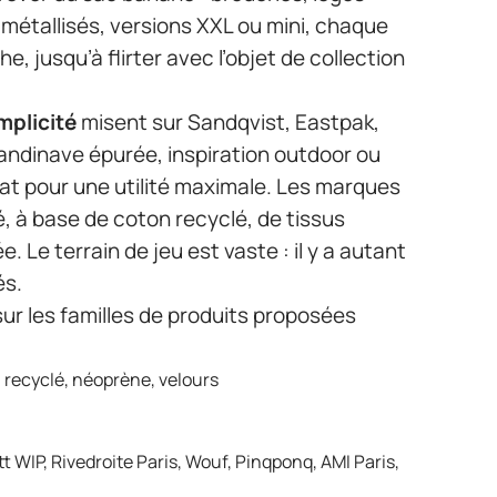
 métallisés, versions XXL ou mini, chaque
, jusqu’à flirter avec l’objet de collection
mplicité
misent sur Sandqvist, Eastpak,
andinave épurée, inspiration outdoor ou
at pour une utilité maximale. Les marques
é, à base de coton recyclé, de tissus
. Le terrain de jeu est vaste : il y a autant
és.
 sur les familles de produits proposées
n recyclé, néoprène, velours
t WIP, Rivedroite Paris, Wouf, Pinqponq, AMI Paris,