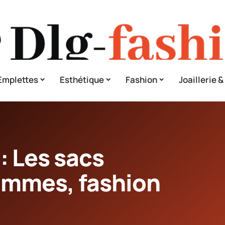
Emplettes
Esthétique
Fashion
Joaillerie 
: Les sacs
ommes, fashion