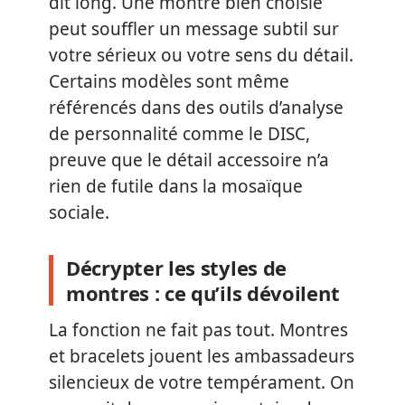
dit long. Une montre bien choisie
peut souffler un message subtil sur
votre sérieux ou votre sens du détail.
Certains modèles sont même
référencés dans des outils d’analyse
de personnalité comme le DISC,
preuve que le détail accessoire n’a
rien de futile dans la mosaïque
sociale.
Décrypter les styles de
montres : ce qu’ils dévoilent
La fonction ne fait pas tout. Montres
et bracelets jouent les ambassadeurs
silencieux de votre tempérament. On