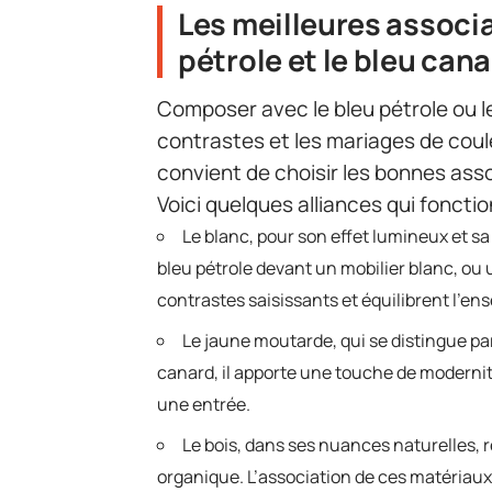
Les meilleures associa
pétrole et le bleu can
Composer avec le bleu pétrole ou le
contrastes et les mariages de coule
convient de choisir les bonnes ass
Voici quelques alliances qui foncti
Le blanc, pour son effet lumineux et sa
bleu pétrole devant un mobilier blanc, ou 
contrastes saisissants et équilibrent l’en
Le jaune moutarde, qui se distingue par 
canard, il apporte une touche de modernit
une entrée.
Le bois, dans ses nuances naturelles, r
organique. L’association de ces matériau