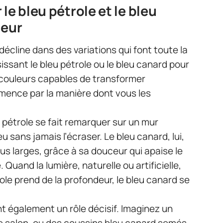
le bleu pétrole et le bleu
ieur
écline dans des variations qui font toute la
issant le bleu pétrole ou le bleu canard pour
s couleurs capables de transformer
ence par la manière dont vous les
u pétrole se fait remarquer sur un mur
ieu sans jamais l’écraser. Le bleu canard, lui,
lus larges, grâce à sa douceur qui apaise le
 Quand la lumière, naturelle ou artificielle,
trole prend de la profondeur, le bleu canard se
nt également un rôle décisif. Imaginez un
e salon, ou des coussins bleu canard semés