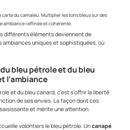
 carte du camaïeu. Multiplier les tons bleus sur des
une ambiance raffinée et cohérente.
ces différents éléments deviennent de
es ambiances uniques et sophistiquées, où
 du bleu pétrole et du bleu
et l’ambiance
ole et du bleu canard, c’est s’offrir la liberté
nction de ses envies. La façon dont ces
saisissante et mérite une attention
ccueille volontiers le bleu pétrole. Un
canapé