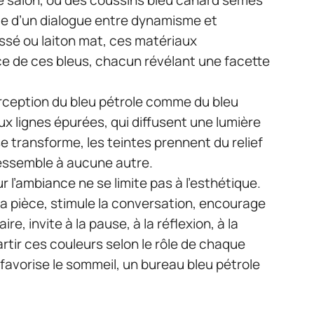
nime d’un dialogue entre dynamisme et
ssé ou laiton mat, ces matériaux
rce de ces bleus, chacun révélant une facette
perception du bleu pétrole comme du bleu
ux lignes épurées, qui diffusent une lumière
se transforme, les teintes prennent du relief
essemble à aucune autre.
ur l’ambiance ne se limite pas à l’esthétique.
la pièce, stimule la conversation, encourage
re, invite à la pause, à la réflexion, à la
rtir ces couleurs selon le rôle de chaque
avorise le sommeil, un bureau bleu pétrole