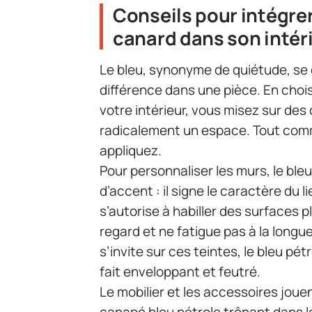
Conseils pour intégrer 
canard dans son intér
Le bleu, synonyme de quiétude, se d
différence dans une pièce. En chois
votre intérieur, vous misez sur de
radicalement un espace. Tout comm
appliquez.
Pour personnaliser les murs, le ble
d’accent : il signe le caractère du l
s’autorise à habiller des surfaces p
regard et ne fatigue pas à la longue.
s’invite sur ces teintes, le bleu pé
fait enveloppant et feutré.
Le mobilier et les accessoires joue
canapé bleu pétrole trônant dans l