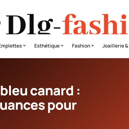
Emplettes
Esthétique
Fashion
Joaillerie 
 bleu canard :
nuances pour