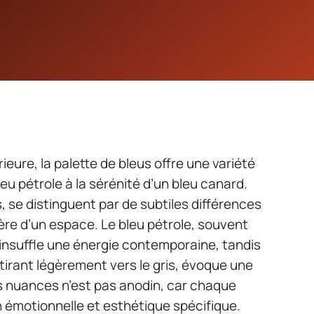
rieure, la palette de bleus offre une variété
u pétrole à la sérénité d’un bleu canard.
 se distinguent par de subtiles différences
re d’un espace. Le bleu pétrole, souvent
, insuffle une énergie contemporaine, tandis
 tirant légèrement vers le gris, évoque une
s nuances n’est pas anodin, car chaque
n émotionnelle et esthétique spécifique.