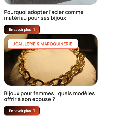
Pourquoi adopter l’acier comme
matériau pour ses bijoux
En savoir plus
JOAILLERIE & MAROQUINERIE
Bijoux pour femmes : quels modèles
offrir à son épouse ?
En savoir plus