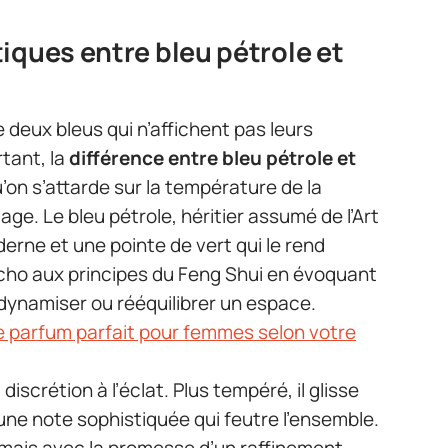
iques entre bleu pétrole et
e deux bleus qui n’affichent pas leurs
tant, la
différence entre bleu pétrole et
on s’attarde sur la température de la
age. Le bleu pétrole, héritier assumé de l’Art
erne et une pointe de vert qui le rend
 écho aux principes du Feng Shui en évoquant
 dynamiser ou rééquilibrer un espace.
e parfum parfait pour femmes selon votre
discrétion à l’éclat. Plus tempéré, il glisse
une note sophistiquée qui feutre l’ensemble.