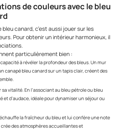
tions de couleurs avec le bleu
ard
 bleu canard, c’est aussi jouer sur les
urs. Pour obtenir un intérieur harmonieux, il
ociations.
onnent particulièrement bien :
 capacité à révéler la profondeur des bleus. Un mur
un canapé bleu canard sur un tapis clair, créent des
semble.
sa vitalité. En l’associant au bleu pétrole ou bleu
é et d’audace, idéale pour dynamiser un séjour ou
échauffe la fraîcheur du bleu et lui confère une note
x crée des atmosphères accueillantes et