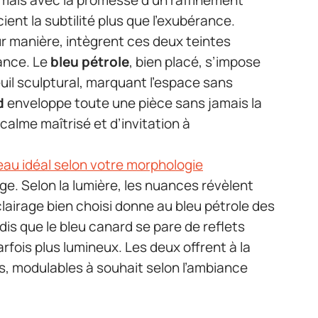
, mais avec la promesse d’un raffinement
ient la subtilité plus que l’exubérance.
ur manière, intègrent ces deux teintes
gance. Le
bleu pétrole
, bien placé, s’impose
uil sculptural, marquant l’espace sans
d
enveloppe toute une pièce sans jamais la
 calme maîtrisé et d’invitation à
eau idéal selon votre morphologie
rage. Selon la lumière, les nuances révèlent
airage bien choisi donne au bleu pétrole des
ndis que le bleu canard se pare de reflets
rfois plus lumineux. Les deux offrent à la
ns, modulables à souhait selon l’ambiance