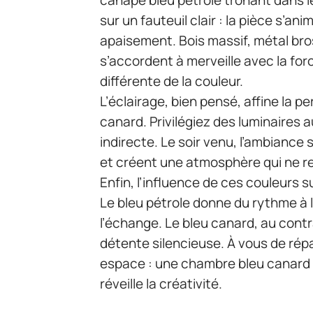
sur un fauteuil clair : la pièce s’a
apaisement. Bois massif, métal bro
s’accordent à merveille avec la fo
différente de la couleur.
L’éclairage, bien pensé, affine la 
canard. Privilégiez des luminaires a
indirecte. Le soir venu, l’ambiance 
et créent une atmosphère qui ne r
Enfin, l’influence de ces couleurs s
Le bleu pétrole donne du rythme à 
l’échange. Le bleu canard, au contrai
détente silencieuse. À vous de répa
espace : une chambre bleu canard f
réveille la créativité.